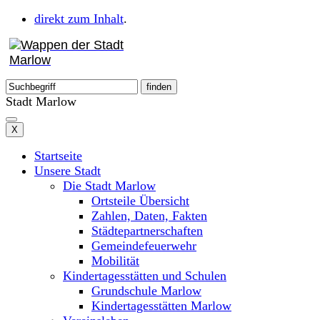
direkt zum Inhalt
.
Stadt Marlow
X
Startseite
Unsere Stadt
Die Stadt Marlow
Ortsteile Übersicht
Zahlen, Daten, Fakten
Städtepartnerschaften
Gemeindefeuerwehr
Mobilität
Kindertagesstätten und Schulen
Grundschule Marlow
Kindertagesstätten Marlow