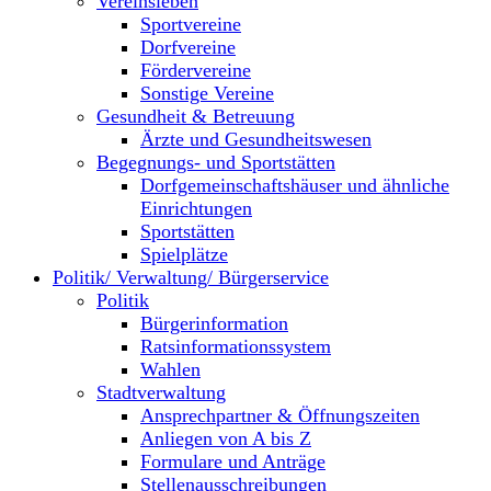
Vereinsleben
Sportvereine
Dorfvereine
Fördervereine
Sonstige Vereine
Gesundheit & Betreuung
Ärzte und Gesundheitswesen
Begegnungs- und Sportstätten
Dorfgemeinschaftshäuser und ähnliche
Einrichtungen
Sportstätten
Spielplätze
Politik/ Verwaltung/ Bürgerservice
Politik
Bürgerinformation
Ratsinformationssystem
Wahlen
Stadtverwaltung
Ansprechpartner & Öffnungszeiten
Anliegen von A bis Z
Formulare und Anträge
Stellenausschreibungen