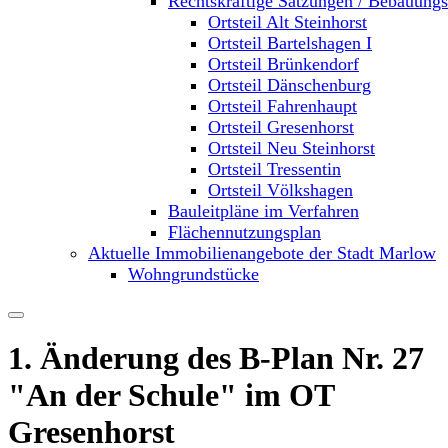
Rechtskräftige Satzungen / Bebauung
Ortsteil Alt Steinhorst
Ortsteil Bartelshagen I
Ortsteil Brünkendorf
Ortsteil Dänschenburg
Ortsteil Fahrenhaupt
Ortsteil Gresenhorst
Ortsteil Neu Steinhorst
Ortsteil Tressentin
Ortsteil Völkshagen
Bauleitpläne im Verfahren
Flächennutzungsplan
Aktuelle Immobilienangebote der Stadt Marlow
Wohngrundstücke
1. Änderung des B-Plan Nr. 27
"An der Schule" im OT
Gresenhorst