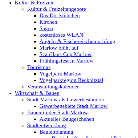
Kultur & Freizeit
Kultur & Freizeitangebote
Das Dorfstübchen
Kirchen
Sagen
kostenloses WLAN
Angeln & Fischereischeinprüfung
Marlow blüht auf
ScanHaus Cup Marlow
Frühlingsfest in Marlow
Tourismus
Vogelpark Marlow
Vogelparkregion Recknitztal
Veranstaltungskalender
Wirtschaft & Bauen
Stadt Marlow als Gewerbestandort
Gewerbegebiete Stadt Marlow
Bauen in der Stadt Marlow
Aktuelles Baugeschehen
Stadtentwicklung
Bauleitplanung