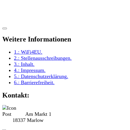
Weitere Informationen
1.:
WiFi4EU
.
2.:
Stellenausschreibungen
.
3.:
Inhalt
.
4.:
Impressum
.
5.:
Datenschutzerklärung
.
6.:
Barrierefreiheit
.
Kontakt:
Am Markt 1
18337 Marlow