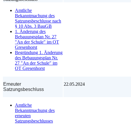
Amtliche
Bekanntmachung des
Satzungsbeschlusse nach
§ 10 Abs. 3 BauGB
1. Änderung des
Bebauungsplan Nr. 27
"An der Schule" im OT
Gresenhorst
Begründung 1. Änderung
des Bebauungsplan Nr.
27 "An der Schule" im
OT Gresenhorst
Erneuter
22.05.2024
Satzungsbeschluss
Amtliche
Bekanntmachung des
erneuten
Satzungsbeschlusses