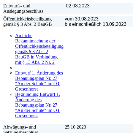
Entwurfs- und
02.08.2023
Auslegungsbeschluss
Öffentlichkeitsbeteiligung
vom 30.08.2023
gemäß § 3 Abs. 2 BauGB
bis einschließlich
13.09.2023
Amtliche
Bekanntmachung der
Öffentlichkeitsbeteiligung
gemäß § 3 Abs. 2
BauGB in Verbindung
mit § 13 Abs. 2 Nr. 2
Entwurf 1. Änderung des
Bebauungsplan Nr. 27
"An der Schule" im OT
Gresenhorst
Begründung Entwurf 1.
Änderung des
Bebauungsplan Nr. 27
"An der Schule" im OT
Gresenhorst
Abwägungs- und
25.10.2023
Satzungsbeschluss