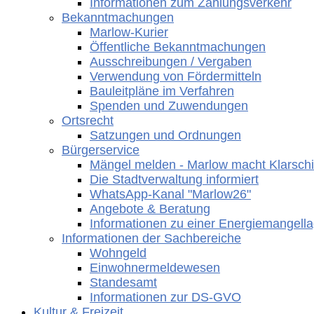
Informationen zum Zahlungsverkehr
Bekanntmachungen
Marlow-Kurier
Öffentliche Bekanntmachungen
Ausschreibungen / Vergaben
Verwendung von Fördermitteln
Bauleitpläne im Verfahren
Spenden und Zuwendungen
Ortsrecht
Satzungen und Ordnungen
Bürgerservice
Mängel melden - Marlow macht Klarschi
Die Stadtverwaltung informiert
WhatsApp-Kanal "Marlow26"
Angebote & Beratung
Informationen zu einer Energiemangell
Informationen der Sachbereiche
Wohngeld
Einwohnermeldewesen
Standesamt
Informationen zur DS-GVO
Kultur & Freizeit