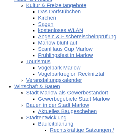
Kultur & Freizeitangebote
Das Dorfstübchen
Kirchen
Sagen
kostenloses WLAN
Angeln & Fischereischeinprüfung
Marlow blüht auf
ScanHaus Cup Marlow
Frühlingsfest in Marlow
Tourismus
Vogelpark Marlow
Vogelparkregion Recknitztal
Veranstaltungskalender
Wirtschaft & Bauen
Stadt Marlow als Gewerbestandort
Gewerbegebiete Stadt Marlow
Bauen in der Stadt Marlow
Aktuelles Baugeschehen
Stadtentwicklung
Bauleitplanung
Rechtskräftige Satzungen /