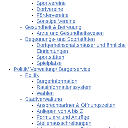
Sportvereine
Dorfvereine
Fördervereine
Sonstige Vereine
Gesundheit & Betreuung
Ärzte und Gesundheitswesen
Begegnungs- und Sportstätten
Dorfgemeinschaftshäuser und ähnliche
Einrichtungen
Sportstätten
Spielplätze
Politik/ Verwaltung/ Bürgerservice
Politik
Bürgerinformation
Ratsinformationssystem
Wahlen
Stadtverwaltung
Ansprechpartner & Öffnungszeiten
Anliegen von A bis Z
Formulare und Anträge
Stellenausschreibungen