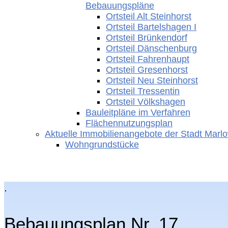
Bebauungspläne
Ortsteil Alt Steinhorst
Ortsteil Bartelshagen I
Ortsteil Brünkendorf
Ortsteil Dänschenburg
Ortsteil Fahrenhaupt
Ortsteil Gresenhorst
Ortsteil Neu Steinhorst
Ortsteil Tressentin
Ortsteil Völkshagen
Bauleitpläne im Verfahren
Flächennutzungsplan
Aktuelle Immobilienangebote der Stadt Marl
Wohngrundstücke
.
Bebauungsplan Nr. 1
Wohngebiet
Bebauungsplan Nr. 17