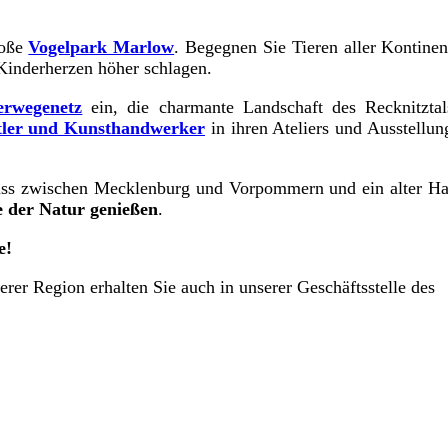
roße
Vogelpark Marlow
. Begegnen Sie Tieren aller Kontine
Kinderherzen höher schlagen.
rwegenetz
ein, die charmante Landschaft des Recknitztal
ler und Kunsthandwerker
in ihren Ateliers und Ausstellun
luss zwischen Mecklenburg und Vorpommern und ein alter Ha
le der Natur genießen
.
e!
rer Region erhalten Sie auch in unserer Geschäftsstelle des