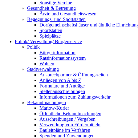
Sonstige Vereine
Gesundheit & Betreuung
Ärzte und Gesundheitswesen
Begegnungs- und Sportstätten
Dorfgemeinschaftshäuser und ähnliche Einrichtun
Sportstätten
Spielplätze
Politik/ Verwaltung/ Bürgerservice
Politik
Bürgerinformation
Ratsinformationssystem
Wahlen
Stadtverwaltung
Ansprechpartner & Öffnungszeiten
Anliegen von A bis Z
Formulare und Anträge
Stellenausschreibungen
Informationen zum Zahlungsverkehr
Bekanntmachungen
Marlow-Kurier
Öffentliche Bekanntmachungen
Ausschreibungen / Vergaben
Verwendung von Fördermitteln
Bauleitpläne im Verfahren
Spenden und Zuwendungen