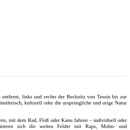
ntfernt, links und rechts der Recknitz von Tessin bis zur
stlerisch, kulturell oder die ursprüngliche und urige Natur
ern, mit dem Rad, Floß oder Kanu fahren – individuell oder
ntieren sich die weiten Felder mit Raps, Mohn- und