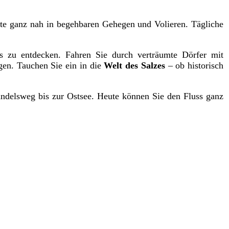
nte ganz nah in begehbaren Gehegen und Volieren. Tägliche
s zu entdecken. Fahren Sie durch verträumte Dörfer mit
gen. Tauchen Sie ein in die
Welt des Salzes
– ob historisch
ndelsweg bis zur Ostsee. Heute können Sie den Fluss ganz