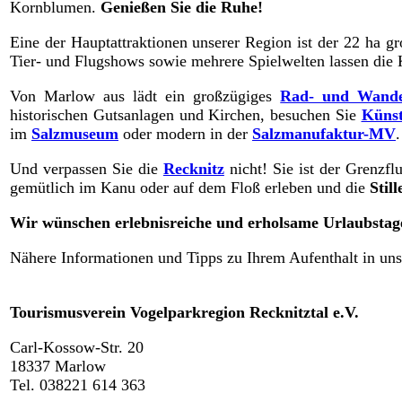
Kornblumen.
Genießen Sie die Ruhe!
Eine der Hauptattraktionen unserer Region ist der 22 ha g
Tier- und Flugshows sowie mehrere Spielwelten lassen die 
Von Marlow aus lädt ein großzügiges
Rad- und Wande
historischen Gutsanlagen und Kirchen, besuchen Sie
Künst
im
Salzmuseum
oder modern in der
Salzmanufaktur-MV
.
Und verpassen Sie die
Recknitz
nicht! Sie ist der Grenzf
gemütlich im Kanu oder auf dem Floß erleben und die
Stil
Wir wünschen erlebnisreiche und erholsame Urlaubstag
Nähere Informationen und Tipps zu Ihrem Aufenthalt in unse
Tourismusverein Vogelparkregion Recknitztal e.V.
Carl-Kossow-Str. 20
18337 Marlow
Tel. 038221 614 363