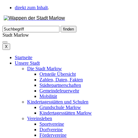
direkt zum Inhalt
.
Stadt Marlow
X
Startseite
Unsere Stadt
Die Stadt Marlow
Ortsteile Übersicht
Zahlen, Daten, Fakten
Städtepartnerschaften
Gemeindefeuerwehr
Mobilität
Kindertagesstätten und Schulen
Grundschule Marlow
Kindertagesstätten Marlow
Vereinsleben
Sportvereine
Dorfvereine
Fördervereine