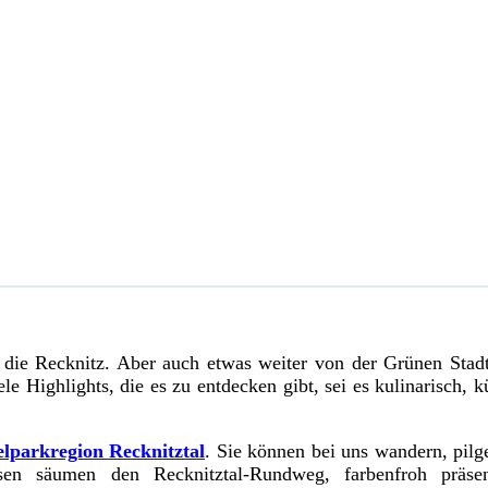
die Recknitz. Aber auch etwas weiter von der Grünen Stadt e
Highlights, die es zu entdecken gibt, sei es kulinarisch, kün
lparkregion Recknitztal
. Sie können bei uns wandern, pilg
en säumen den Recknitztal-Rundweg, farbenfroh präse