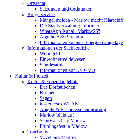
Ortsrecht
Satzungen und Ordnungen
Bürgerservice
Mängel melden - Marlow macht Klarschiff
Die Stadtverwaltung informiert
WhatsApp-Kanal "Marlow26"
Angebote & Beratung
Informationen zu einer Energiemangellage
Informationen der Sachbereiche
Wohngeld
Einwohnermeldewesen
Standesamt
Informationen zur DS-GVO
Kultur & Freizeit
Kultur & Freizeitangebote
Das Dorfstübchen
Kirchen
Sagen
kostenloses WLAN
Angeln & Fischereischeinprüfung
Marlow blüht auf
ScanHaus Cup Marlow
Frühlingsfest in Marlow
Tourismus
Vogelpark Marlow