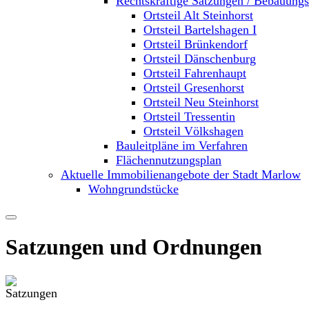
Rechtskräftige Satzungen / Bebauung
Ortsteil Alt Steinhorst
Ortsteil Bartelshagen I
Ortsteil Brünkendorf
Ortsteil Dänschenburg
Ortsteil Fahrenhaupt
Ortsteil Gresenhorst
Ortsteil Neu Steinhorst
Ortsteil Tressentin
Ortsteil Völkshagen
Bauleitpläne im Verfahren
Flächennutzungsplan
Aktuelle Immobilienangebote der Stadt Marlow
Wohngrundstücke
Satzungen und Ordnungen
.