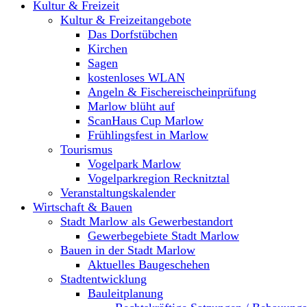
Kultur & Freizeit
Kultur & Freizeitangebote
Das Dorfstübchen
Kirchen
Sagen
kostenloses WLAN
Angeln & Fischereischeinprüfung
Marlow blüht auf
ScanHaus Cup Marlow
Frühlingsfest in Marlow
Tourismus
Vogelpark Marlow
Vogelparkregion Recknitztal
Veranstaltungskalender
Wirtschaft & Bauen
Stadt Marlow als Gewerbestandort
Gewerbegebiete Stadt Marlow
Bauen in der Stadt Marlow
Aktuelles Baugeschehen
Stadtentwicklung
Bauleitplanung