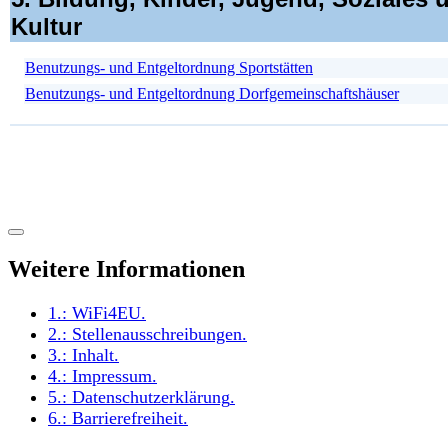
Kultur
Benutzungs- und Entgeltordnung Sportstätten
Benutzungs- und Entgeltordnung Dorfgemeinschaftshäuser
Weitere Informationen
1.:
WiFi4EU
.
2.:
Stellenausschreibungen
.
3.:
Inhalt
.
4.:
Impressum
.
5.:
Datenschutzerklärung
.
6.:
Barrierefreiheit
.