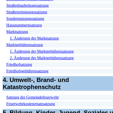
Straßenbaubeitragssatzung
Straßenreinigungssatzung
Sondernutzungssatzung
Hausnummernsatzung
Marktsatzung
1. Änderung der Marktsatzung
Marktgebührensatzung
1. Änderung der Marktgebührensatzung
2. Änderung der Marktgebührensatzung
Friedhofsatzung
Friedhofsgebührensatzung
4. Umwelt-, Brand- und
Katastrophenschutz
Satzung der Gemeindefeuerwehr
Feuerwehrkostenersatzsatzung
5. Bildung, Kinder, Jugend, Soziales 