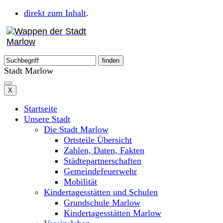
direkt zum Inhalt
.
Stadt Marlow
X
Startseite
Unsere Stadt
Die Stadt Marlow
Ortsteile Übersicht
Zahlen, Daten, Fakten
Städtepartnerschaften
Gemeindefeuerwehr
Mobilität
Kindertagesstätten und Schulen
Grundschule Marlow
Kindertagesstätten Marlow