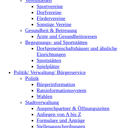
Vereinsleben
Sportvereine
Dorfvereine
Fördervereine
Sonstige Vereine
Gesundheit & Betreuung
Ärzte und Gesundheitswesen
Begegnungs- und Sportstätten
Dorfgemeinschaftshäuser und ähnliche
Einrichtungen
Sportstätten
Spielplätze
Politik/ Verwaltung/ Bürgerservice
Politik
Bürgerinformation
Ratsinformationssystem
Wahlen
Stadtverwaltung
Ansprechpartner & Öffnungszeiten
Anliegen von A bis Z
Formulare und Anträge
Stellenausschreibungen