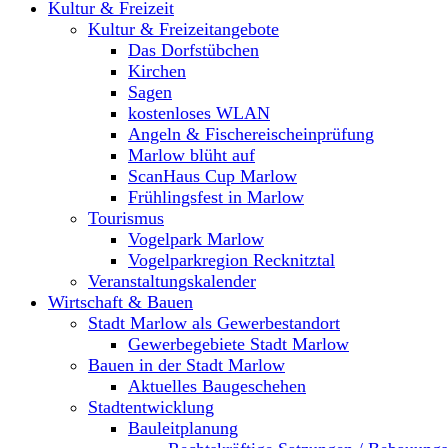
Kultur & Freizeit
Kultur & Freizeitangebote
Das Dorfstübchen
Kirchen
Sagen
kostenloses WLAN
Angeln & Fischereischeinprüfung
Marlow blüht auf
ScanHaus Cup Marlow
Frühlingsfest in Marlow
Tourismus
Vogelpark Marlow
Vogelparkregion Recknitztal
Veranstaltungskalender
Wirtschaft & Bauen
Stadt Marlow als Gewerbestandort
Gewerbegebiete Stadt Marlow
Bauen in der Stadt Marlow
Aktuelles Baugeschehen
Stadtentwicklung
Bauleitplanung