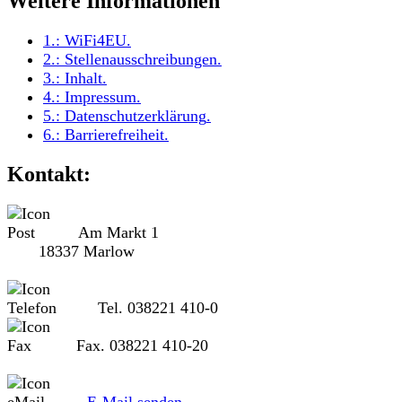
Weitere Informationen
1.:
WiFi4EU
.
2.:
Stellenausschreibungen
.
3.:
Inhalt
.
4.:
Impressum
.
5.:
Datenschutzerklärung
.
6.:
Barrierefreiheit
.
Kontakt:
Am Markt 1
18337 Marlow
Tel. 038221 410-0
Fax. 038221 410-20