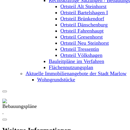
Rechtskräftige Satzungen / Bebauung
Ortsteil Alt Steinhorst
Ortsteil Bartelshagen I
Ortsteil Brünkendorf
Ortsteil Dänschenburg
Ortsteil Fahrenhaupt
Ortsteil Gresenhorst
Ortsteil Neu Steinhorst
Ortsteil Tressentin
Ortsteil Völkshagen
Bauleitpläne im Verfahren
Flächennutzungsplan
Aktuelle Immobilienangebote der Stadt Marlow
Wohngrundstücke
.