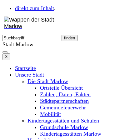
direkt zum Inhalt
.
Stadt Marlow
X
Startseite
Unsere Stadt
Die Stadt Marlow
Ortsteile Übersicht
Zahlen, Daten, Fakten
Städtepartnerschaften
Gemeindefeuerwehr
Mobilität
Kindertagesstätten und Schulen
Grundschule Marlow
Kindertagesstätten Marlow