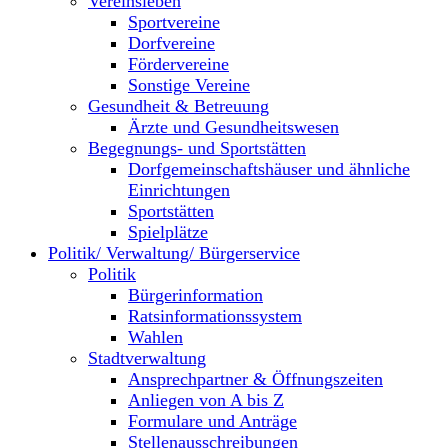
Vereinsleben
Sportvereine
Dorfvereine
Fördervereine
Sonstige Vereine
Gesundheit & Betreuung
Ärzte und Gesundheitswesen
Begegnungs- und Sportstätten
Dorfgemeinschaftshäuser und ähnliche
Einrichtungen
Sportstätten
Spielplätze
Politik/ Verwaltung/ Bürgerservice
Politik
Bürgerinformation
Ratsinformationssystem
Wahlen
Stadtverwaltung
Ansprechpartner & Öffnungszeiten
Anliegen von A bis Z
Formulare und Anträge
Stellenausschreibungen