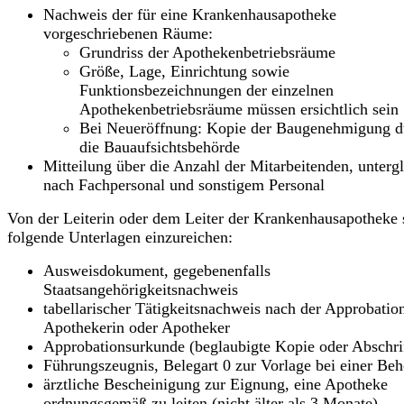
Nachweis der für eine Krankenhausapotheke
vorgeschriebenen Räume:
Grundriss der Apothekenbetriebsräume
Größe, Lage, Einrichtung sowie
Funktionsbezeichnungen der einzelnen
Apothekenbetriebsräume müssen ersichtlich sein
Bei Neueröffnung: Kopie der Baugenehmigung d
die Bauaufsichtsbehörde
Mitteilung über die Anzahl der Mitarbeitenden, untergl
nach Fachpersonal und sonstigem Personal
Von der Leiterin oder dem Leiter der Krankenhausapotheke 
folgende Unterlagen einzureichen:
Ausweisdokument, gegebenenfalls
Staatsangehörigkeitsnachweis
tabellarischer Tätigkeitsnachweis nach der Approbation
Apothekerin oder Apotheker
Approbationsurkunde (beglaubigte Kopie oder Abschri
Führungszeugnis, Belegart 0 zur Vorlage bei einer Be
ärztliche Bescheinigung zur Eignung, eine Apotheke
ordnungsgemäß zu leiten (nicht älter als 3 Monate)