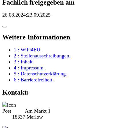
Fachlich freigegeben am
26.08.2024;23.09.2025
Weitere Informationen
1.:
WiFi4EU
.
2.:
Stellenausschreibungen
.
3.:
Inhalt
.
4.:
Impressum
.
5.:
Datenschutzerklärung
.
6.:
Barrierefreiheit
.
Kontakt:
Am Markt 1
18337 Marlow