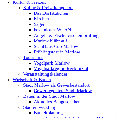
Kultur & Freizeit
Kultur & Freizeitangebote
Das Dorfstübchen
Kirchen
Sagen
kostenloses WLAN
Angeln & Fischereischeinprüfung
Marlow blüht auf
ScanHaus Cup Marlow
Frühlingsfest in Marlow
Tourismus
Vogelpark Marlow
Vogelparkregion Recknitztal
Veranstaltungskalender
Wirtschaft & Bauen
Stadt Marlow als Gewerbestandort
Gewerbegebiete Stadt Marlow
Bauen in der Stadt Marlow
Aktuelles Baugeschehen
Stadtentwicklung
Bauleitplanung