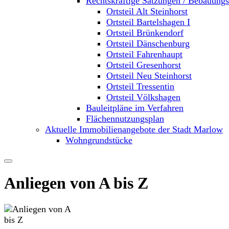
Rechtskräftige Satzungen / Bebauung
Ortsteil Alt Steinhorst
Ortsteil Bartelshagen I
Ortsteil Brünkendorf
Ortsteil Dänschenburg
Ortsteil Fahrenhaupt
Ortsteil Gresenhorst
Ortsteil Neu Steinhorst
Ortsteil Tressentin
Ortsteil Völkshagen
Bauleitpläne im Verfahren
Flächennutzungsplan
Aktuelle Immobilienangebote der Stadt Marlow
Wohngrundstücke
Anliegen von A bis Z