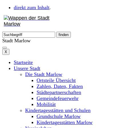
direkt zum Inhalt
.
Stadt Marlow
X
Startseite
Unsere Stadt
Die Stadt Marlow
Ortsteile Übersicht
Zahlen, Daten, Fakten
Städtepartnerschaften
Gemeindefeuerwehr
Mobilität
Kindertagesstätten und Schulen
Grundschule Marlow
Kindertagesstätten Marlow