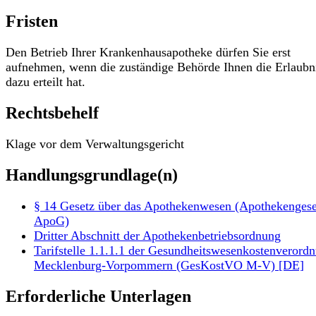
Fristen
Den Betrieb Ihrer Krankenhausapotheke dürfen Sie erst
aufnehmen, wenn die zuständige Behörde Ihnen die Erlaubn
dazu erteilt hat.
Rechtsbehelf
Klage vor dem Verwaltungsgericht
Handlungsgrundlage(n)
§ 14 Gesetz über das Apothekenwesen (Apothekengese
ApoG)
Dritter Abschnitt der Apothekenbetriebsordnung
Tarifstelle 1.1.1.1 der Gesundheitswesenkostenverord
Mecklenburg-Vorpommern (GesKostVO M-V) [DE]
Erforderliche Unterlagen