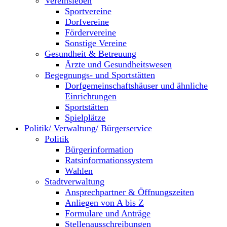
Vereinsleben
Sportvereine
Dorfvereine
Fördervereine
Sonstige Vereine
Gesundheit & Betreuung
Ärzte und Gesundheitswesen
Begegnungs- und Sportstätten
Dorfgemeinschaftshäuser und ähnliche
Einrichtungen
Sportstätten
Spielplätze
Politik/ Verwaltung/ Bürgerservice
Politik
Bürgerinformation
Ratsinformationssystem
Wahlen
Stadtverwaltung
Ansprechpartner & Öffnungszeiten
Anliegen von A bis Z
Formulare und Anträge
Stellenausschreibungen