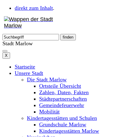
direkt zum Inhalt
.
Stadt Marlow
X
Startseite
Unsere Stadt
Die Stadt Marlow
Ortsteile Übersicht
Zahlen, Daten, Fakten
Städtepartnerschaften
Gemeindefeuerwehr
Mobilität
Kindertagesstätten und Schulen
Grundschule Marlow
Kindertagesstätten Marlow