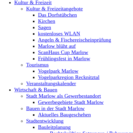
Kultur & Freizeit
Kultur & Freizeitangebote
Das Dorfstübchen
Kirchen
Sagen
kostenloses WLAN
Angeln & Fischereischeinprüfung
Marlow blüht auf
ScanHaus Cup Marlow
Frühlingsfest in Marlow
Tourismus
Vogelpark Marlow
Vogelparkregion Recknitztal
Veranstaltungskalender
Wirtschaft & Bauen
Stadt Marlow als Gewerbestandort
Gewerbegebiete Stadt Marlow
Bauen in der Stadt Marlow
Aktuelles Baugeschehen
Stadtentwicklung
Bauleitplanung