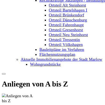
Rechtskräftige Satzungen / Bebauung
Ortsteil Alt Steinhorst
Ortsteil Bartelshagen I
Ortsteil Brünkendorf
Ortsteil Dänschenburg
Ortsteil Fahrenhaupt
Ortsteil Gresenhorst
Ortsteil Neu Steinhorst
Ortsteil Tressentin
Ortsteil Völkshagen
Bauleitpläne im Verfahren
Flächennutzungsplan
Aktuelle Immobilienangebote der Stadt Marlow
Wohngrundstücke
Anliegen von A bis Z