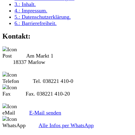
3.:
Inhalt
.
4.:
Impressum
.
5.:
Datenschutzerklärung
.
6.:
Barrierefreiheit
.
Kontakt:
Am Markt 1
18337 Marlow
Tel. 038221 410-0
Fax. 038221 410-20
E-Mail senden
Alle Infos per WhatsApp