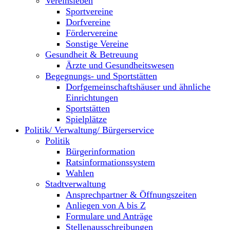
Vereinsleben
Sportvereine
Dorfvereine
Fördervereine
Sonstige Vereine
Gesundheit & Betreuung
Ärzte und Gesundheitswesen
Begegnungs- und Sportstätten
Dorfgemeinschaftshäuser und ähnliche
Einrichtungen
Sportstätten
Spielplätze
Politik/ Verwaltung/ Bürgerservice
Politik
Bürgerinformation
Ratsinformationssystem
Wahlen
Stadtverwaltung
Ansprechpartner & Öffnungszeiten
Anliegen von A bis Z
Formulare und Anträge
Stellenausschreibungen