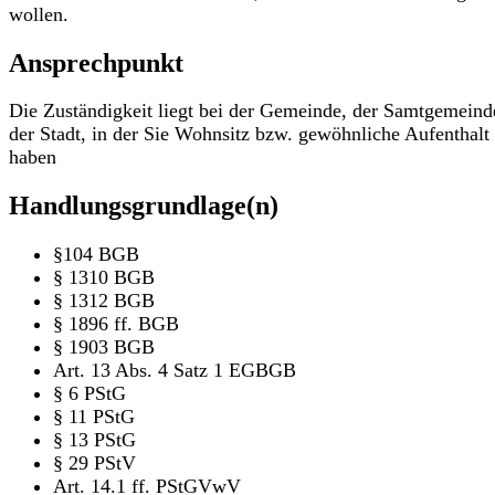
wollen.
Ansprechpunkt
Die Zuständigkeit liegt bei der Gemeinde, der Samtgemeind
der Stadt, in der Sie Wohnsitz bzw. gewöhnliche Aufenthalt
haben
Handlungsgrundlage(n)
§104 BGB
§ 1310 BGB
§ 1312 BGB
§ 1896 ff. BGB
§ 1903 BGB
Art. 13 Abs. 4 Satz 1 EGBGB
§ 6 PStG
§ 11 PStG
§ 13 PStG
§ 29 PStV
Art. 14.1 ff. PStGVwV