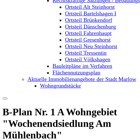
Rechtskräftige Satzungen / Bebauung
Ortsteil Alt Steinhorst
Ortsteil Bartelshagen I
Ortsteil Brünkendorf
Ortsteil Dänschenburg
Ortsteil Fahrenhaupt
Ortsteil Gresenhorst
Ortsteil Neu Steinhorst
Ortsteil Tressentin
Ortsteil Völkshagen
Bauleitpläne im Verfahren
Flächennutzungsplan
Aktuelle Immobilienangebote der Stadt Marlow
Wohngrundstücke
B-Plan Nr. 1 A Wohngebiet
"Wochenendsiedlung Am
Mühlenbach"