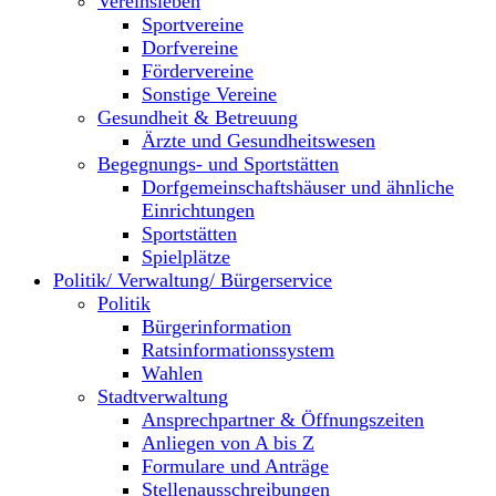
Vereinsleben
Sportvereine
Dorfvereine
Fördervereine
Sonstige Vereine
Gesundheit & Betreuung
Ärzte und Gesundheitswesen
Begegnungs- und Sportstätten
Dorfgemeinschaftshäuser und ähnliche
Einrichtungen
Sportstätten
Spielplätze
Politik/ Verwaltung/ Bürgerservice
Politik
Bürgerinformation
Ratsinformationssystem
Wahlen
Stadtverwaltung
Ansprechpartner & Öffnungszeiten
Anliegen von A bis Z
Formulare und Anträge
Stellenausschreibungen