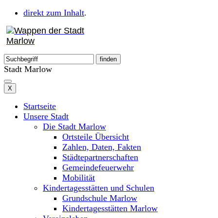
direkt zum Inhalt
.
Stadt Marlow
X
Startseite
Unsere Stadt
Die Stadt Marlow
Ortsteile Übersicht
Zahlen, Daten, Fakten
Städtepartnerschaften
Gemeindefeuerwehr
Mobilität
Kindertagesstätten und Schulen
Grundschule Marlow
Kindertagesstätten Marlow