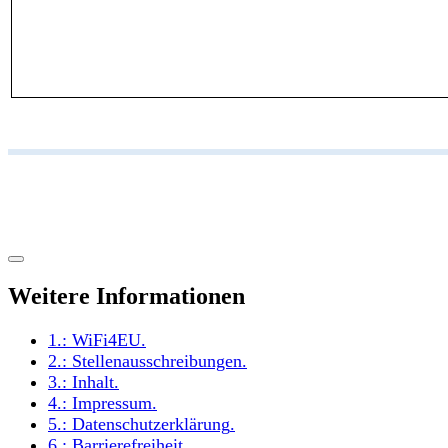
Weitere Informationen
1.:
WiFi4EU
.
2.:
Stellenausschreibungen
.
3.:
Inhalt
.
4.:
Impressum
.
5.:
Datenschutzerklärung
.
6.:
Barrierefreiheit
.