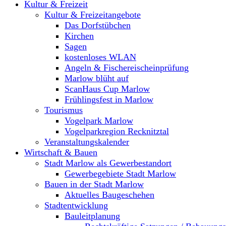
Kultur & Freizeit
Kultur & Freizeitangebote
Das Dorfstübchen
Kirchen
Sagen
kostenloses WLAN
Angeln & Fischereischeinprüfung
Marlow blüht auf
ScanHaus Cup Marlow
Frühlingsfest in Marlow
Tourismus
Vogelpark Marlow
Vogelparkregion Recknitztal
Veranstaltungskalender
Wirtschaft & Bauen
Stadt Marlow als Gewerbestandort
Gewerbegebiete Stadt Marlow
Bauen in der Stadt Marlow
Aktuelles Baugeschehen
Stadtentwicklung
Bauleitplanung