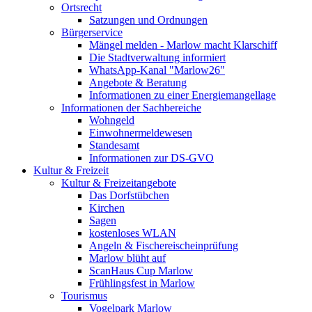
Ortsrecht
Satzungen und Ordnungen
Bürgerservice
Mängel melden - Marlow macht Klarschiff
Die Stadtverwaltung informiert
WhatsApp-Kanal "Marlow26"
Angebote & Beratung
Informationen zu einer Energiemangellage
Informationen der Sachbereiche
Wohngeld
Einwohnermeldewesen
Standesamt
Informationen zur DS-GVO
Kultur & Freizeit
Kultur & Freizeitangebote
Das Dorfstübchen
Kirchen
Sagen
kostenloses WLAN
Angeln & Fischereischeinprüfung
Marlow blüht auf
ScanHaus Cup Marlow
Frühlingsfest in Marlow
Tourismus
Vogelpark Marlow