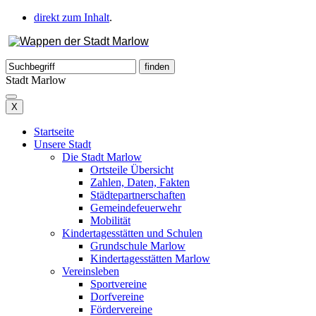
direkt zum Inhalt
.
Stadt Marlow
X
Startseite
Unsere Stadt
Die Stadt Marlow
Ortsteile Übersicht
Zahlen, Daten, Fakten
Städtepartnerschaften
Gemeindefeuerwehr
Mobilität
Kindertagesstätten und Schulen
Grundschule Marlow
Kindertagesstätten Marlow
Vereinsleben
Sportvereine
Dorfvereine
Fördervereine