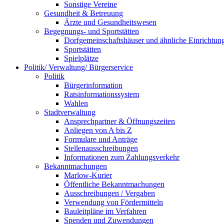
Sonstige Vereine
Gesundheit & Betreuung
Ärzte und Gesundheitswesen
Begegnungs- und Sportstätten
Dorfgemeinschaftshäuser und ähnliche Einrichtun
Sportstätten
Spielplätze
Politik/ Verwaltung/ Bürgerservice
Politik
Bürgerinformation
Ratsinformationssystem
Wahlen
Stadtverwaltung
Ansprechpartner & Öffnungszeiten
Anliegen von A bis Z
Formulare und Anträge
Stellenausschreibungen
Informationen zum Zahlungsverkehr
Bekanntmachungen
Marlow-Kurier
Öffentliche Bekanntmachungen
Ausschreibungen / Vergaben
Verwendung von Fördermitteln
Bauleitpläne im Verfahren
Spenden und Zuwendungen