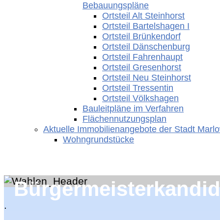
Bebauungspläne
Ortsteil Alt Steinhorst
Ortsteil Bartelshagen I
Ortsteil Brünkendorf
Ortsteil Dänschenburg
Ortsteil Fahrenhaupt
Ortsteil Gresenhorst
Ortsteil Neu Steinhorst
Ortsteil Tressentin
Ortsteil Völkshagen
Bauleitpläne im Verfahren
Flächennutzungsplan
Aktuelle Immobilienangebote der Stadt Marl
Wohngrundstücke
Bürgermeisterkandid
.