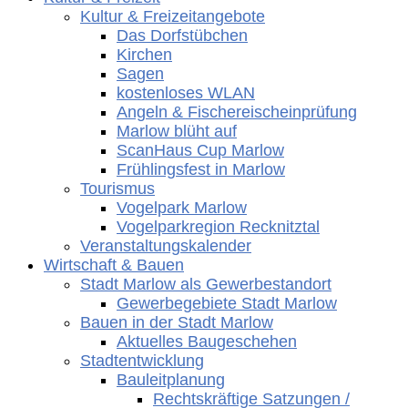
Kultur & Freizeitangebote
Das Dorfstübchen
Kirchen
Sagen
kostenloses WLAN
Angeln & Fischereischeinprüfung
Marlow blüht auf
ScanHaus Cup Marlow
Frühlingsfest in Marlow
Tourismus
Vogelpark Marlow
Vogelparkregion Recknitztal
Veranstaltungskalender
Wirtschaft & Bauen
Stadt Marlow als Gewerbestandort
Gewerbegebiete Stadt Marlow
Bauen in der Stadt Marlow
Aktuelles Baugeschehen
Stadtentwicklung
Bauleitplanung
Rechtskräftige Satzungen /