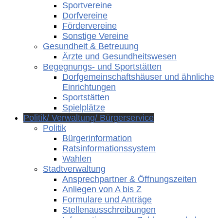
Sportvereine
Dorfvereine
Fördervereine
Sonstige Vereine
Gesundheit & Betreuung
Ärzte und Gesundheitswesen
Begegnungs- und Sportstätten
Dorfgemeinschaftshäuser und ähnliche
Einrichtungen
Sportstätten
Spielplätze
Politik/ Verwaltung/ Bürgerservice
Politik
Bürgerinformation
Ratsinformationssystem
Wahlen
Stadtverwaltung
Ansprechpartner & Öffnungszeiten
Anliegen von A bis Z
Formulare und Anträge
Stellenausschreibungen