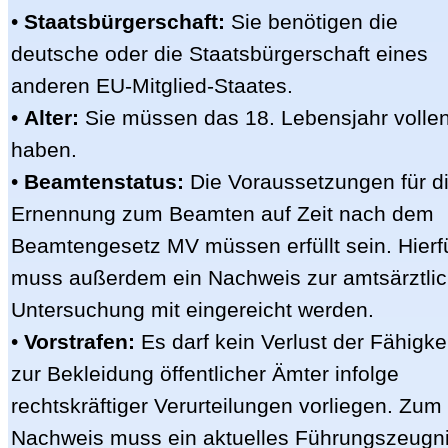
•
Staatsbürgerschaft:
Sie benötigen die
deutsche oder die Staatsbürgerschaft eines
anderen EU-Mitglied-Staates.
•
Alter:
Sie müssen das 18. Lebensjahr volle
haben.
•
Beamtenstatus:
Die Voraussetzungen für d
Ernennung zum Beamten auf Zeit nach dem
Beamtengesetz MV müssen erfüllt sein. Hierf
muss außerdem ein Nachweis zur amtsärztli
Untersuchung mit eingereicht werden.
•
Vorstrafen:
Es darf kein Verlust der Fähigke
zur Bekleidung öffentlicher Ämter infolge
rechtskräftiger Verurteilungen vorliegen. Zum
Nachweis muss ein aktuelles Führungszeugn