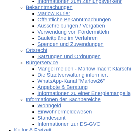
Informationen zum Zahlungsverkehr
Bekanntmachungen
Marlow-Kurier
Öffentliche Bekanntmachungen
Ausschreibungen / Vergaben
Verwendung von Fördermitteln
Bauleitpläne im Verfahren
Spenden und Zuwendungen
Ortsrecht
Satzungen und Ordnungen
Bürgerservice
Mängel melden - Marlow macht Klarschi
Die Stadtverwaltung informiert
WhatsApp-Kanal "Marlow26"
Angebote & Beratung
Informationen zu einer Energiemangell
Informationen der Sachbereiche
Wohngeld
Einwohnermeldewesen
Standesamt
Informationen zur DS-GVO
Kultur & Freizeit