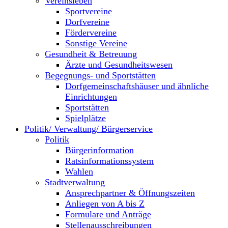
Vereinsleben
Sportvereine
Dorfvereine
Fördervereine
Sonstige Vereine
Gesundheit & Betreuung
Ärzte und Gesundheitswesen
Begegnungs- und Sportstätten
Dorfgemeinschaftshäuser und ähnliche
Einrichtungen
Sportstätten
Spielplätze
Politik/ Verwaltung/ Bürgerservice
Politik
Bürgerinformation
Ratsinformationssystem
Wahlen
Stadtverwaltung
Ansprechpartner & Öffnungszeiten
Anliegen von A bis Z
Formulare und Anträge
Stellenausschreibungen