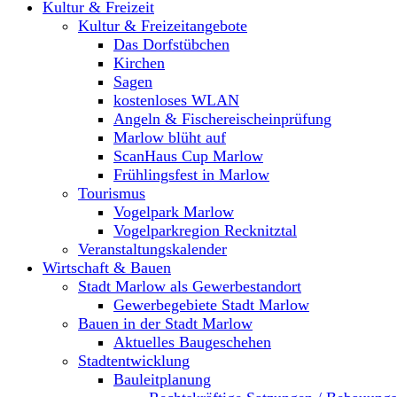
Kultur & Freizeit
Kultur & Freizeitangebote
Das Dorfstübchen
Kirchen
Sagen
kostenloses WLAN
Angeln & Fischereischeinprüfung
Marlow blüht auf
ScanHaus Cup Marlow
Frühlingsfest in Marlow
Tourismus
Vogelpark Marlow
Vogelparkregion Recknitztal
Veranstaltungskalender
Wirtschaft & Bauen
Stadt Marlow als Gewerbestandort
Gewerbegebiete Stadt Marlow
Bauen in der Stadt Marlow
Aktuelles Baugeschehen
Stadtentwicklung
Bauleitplanung