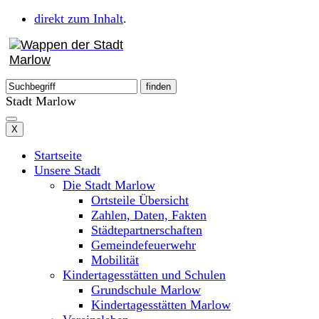
direkt zum Inhalt
.
Stadt Marlow
X
Startseite
Unsere Stadt
Die Stadt Marlow
Ortsteile Übersicht
Zahlen, Daten, Fakten
Städtepartnerschaften
Gemeindefeuerwehr
Mobilität
Kindertagesstätten und Schulen
Grundschule Marlow
Kindertagesstätten Marlow