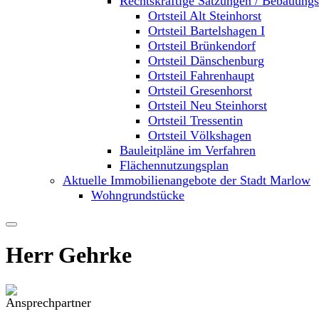
Rechtskräftige Satzungen / Bebauung
Ortsteil Alt Steinhorst
Ortsteil Bartelshagen I
Ortsteil Brünkendorf
Ortsteil Dänschenburg
Ortsteil Fahrenhaupt
Ortsteil Gresenhorst
Ortsteil Neu Steinhorst
Ortsteil Tressentin
Ortsteil Völkshagen
Bauleitpläne im Verfahren
Flächennutzungsplan
Aktuelle Immobilienangebote der Stadt Marlow
Wohngrundstücke
Herr Gehrke
.