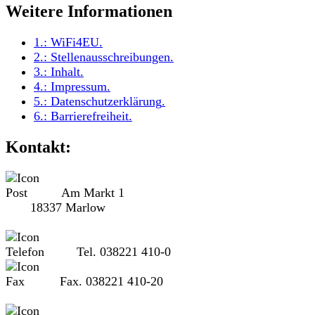
Weitere Informationen
1.:
WiFi4EU
.
2.:
Stellenausschreibungen
.
3.:
Inhalt
.
4.:
Impressum
.
5.:
Datenschutzerklärung
.
6.:
Barrierefreiheit
.
Kontakt:
Am Markt 1
18337 Marlow
Tel. 038221 410-0
Fax. 038221 410-20