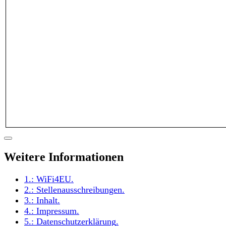
Weitere Informationen
1.:
WiFi4EU
.
2.:
Stellenausschreibungen
.
3.:
Inhalt
.
4.:
Impressum
.
5.:
Datenschutzerklärung
.