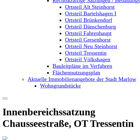
Rechtskräftige Satzungen / Bebauung
Ortsteil Alt Steinhorst
Ortsteil Bartelshagen I
Ortsteil Brünkendorf
Ortsteil Dänschenburg
Ortsteil Fahrenhaupt
Ortsteil Gresenhorst
Ortsteil Neu Steinhorst
Ortsteil Tressentin
Ortsteil Völkshagen
Bauleitpläne im Verfahren
Flächennutzungsplan
Aktuelle Immobilienangebote der Stadt Marlow
Wohngrundstücke
Innenbereichssatzung
Chausseestraße, OT Tressentin