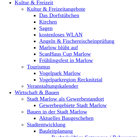
Kultur & Freizeit
Kultur & Freizeitangebote
Das Dorfstübchen
Kirchen
Sagen
kostenloses WLAN
Angeln & Fischereischeinprüfung
Marlow blüht auf
ScanHaus Cup Marlow
Frühlingsfest in Marlow
Tourismus
Vogelpark Marlow
Vogelparkregion Recknitztal
Veranstaltungskalender
Wirtschaft & Bauen
Stadt Marlow als Gewerbestandort
Gewerbegebiete Stadt Marlow
Bauen in der Stadt Marlow
Aktuelles Baugeschehen
Stadtentwicklung
Bauleitplanung