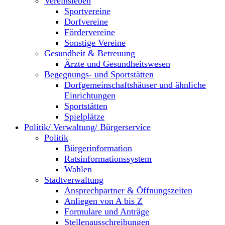
Vereinsleben
Sportvereine
Dorfvereine
Fördervereine
Sonstige Vereine
Gesundheit & Betreuung
Ärzte und Gesundheitswesen
Begegnungs- und Sportstätten
Dorfgemeinschaftshäuser und ähnliche
Einrichtungen
Sportstätten
Spielplätze
Politik/ Verwaltung/ Bürgerservice
Politik
Bürgerinformation
Ratsinformationssystem
Wahlen
Stadtverwaltung
Ansprechpartner & Öffnungszeiten
Anliegen von A bis Z
Formulare und Anträge
Stellenausschreibungen