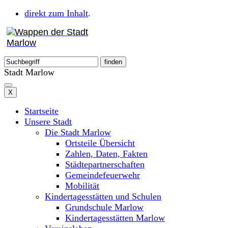
direkt zum Inhalt
.
Stadt Marlow
X
Startseite
Unsere Stadt
Die Stadt Marlow
Ortsteile Übersicht
Zahlen, Daten, Fakten
Städtepartnerschaften
Gemeindefeuerwehr
Mobilität
Kindertagesstätten und Schulen
Grundschule Marlow
Kindertagesstätten Marlow